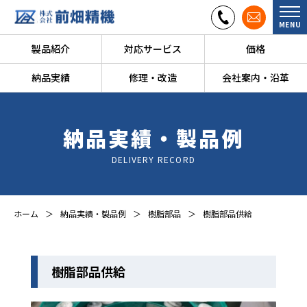
MENU
製品紹介
対応サービス
価格
納品実績
修理・改造
会社案内・沿革
納品実績・製品例
DELIVERY RECORD
ホーム
納品実績・製品例
樹脂部品
樹脂部品供給
樹脂部品供給