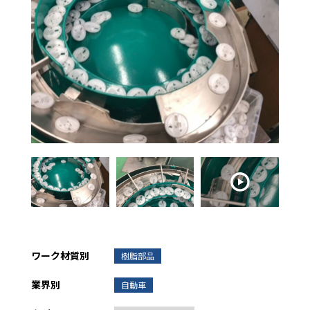
ワーク材質別
樹脂部品
業界別
自動車