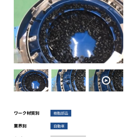
ワーク材質別
樹脂部品
業界別
自動車