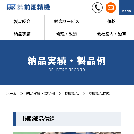
MENU
製品紹介
対応サービス
価格
納品実績
修理・改造
会社案内・沿革
納品実績・製品例
DELIVERY RECORD
ホーム
納品実績・製品例
樹脂部品
樹脂部品供給
樹脂部品供給