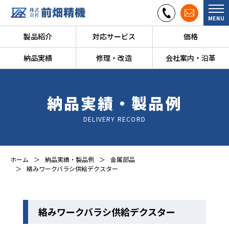
MENU
製品紹介
対応サービス
価格
納品実績
修理・改造
会社案内・沿革
納品実績・製品例
DELIVERY RECORD
ホーム
納品実績・製品例
金属部品
絡みワークバラシ供給デクスター
絡みワークバラシ供給デクスター