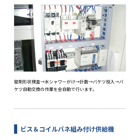
錠剤形状検査→水シャワーがけ→計数→バケツ投入→バ
ケツ自動交換の作業を全自動で行います。
ビス＆コイルバネ組み付け供給機