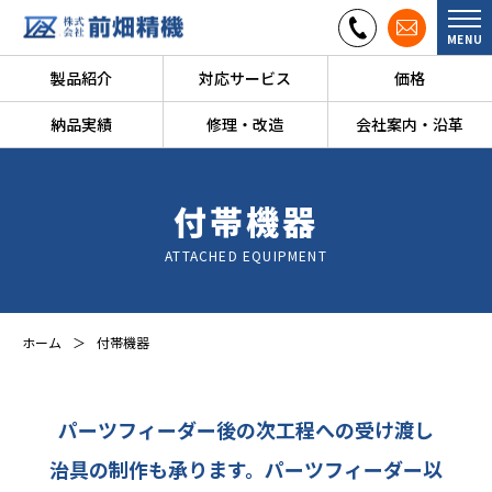
MENU
製品紹介
対応サービス
価格
納品実績
修理・改造
会社案内・沿革
付帯機器
ATTACHED EQUIPMENT
ホーム
付帯機器
パーツフィーダー後の次工程への受け渡し
治具の制作も承ります。
パーツフィーダー以